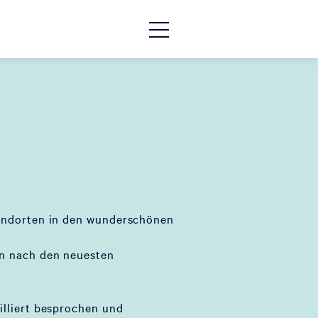
tandorten in den wunderschönen
en nach den neuesten
illiert besprochen und