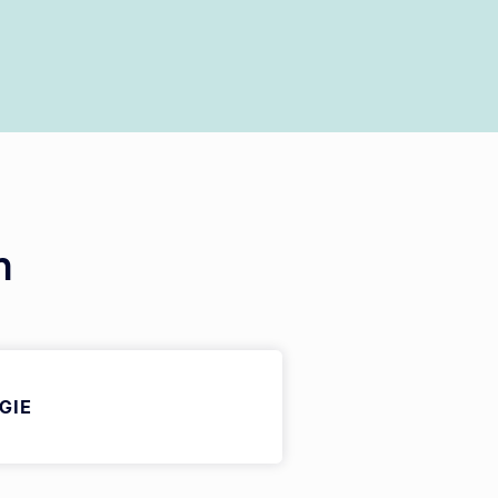
h
GIE