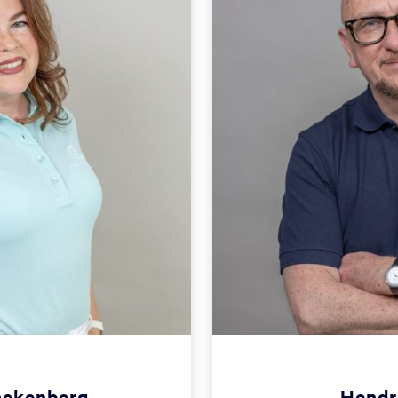
ackenberg
Hendr