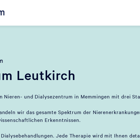
um
um Leutkirch
in Nieren- und Dialysezentrum in Memmingen mit drei S
andeln wir das gesamte Spektrum der Nierenerkrankung
issenschaftlichen Erkenntnissen.
Dialysebehandlungen. Jede Therapie wird mit Ihnen deta