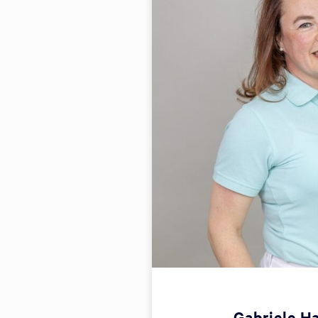
Gabriele H