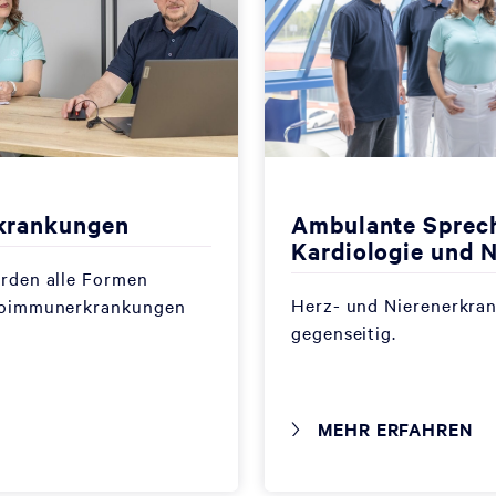
rkrankungen
Ambulante Sprech
Kardiologie und 
erden alle Formen
Herz- und Nierenerkran
utoimmunerkrankungen
gegenseitig.
MEHR ERFAHREN