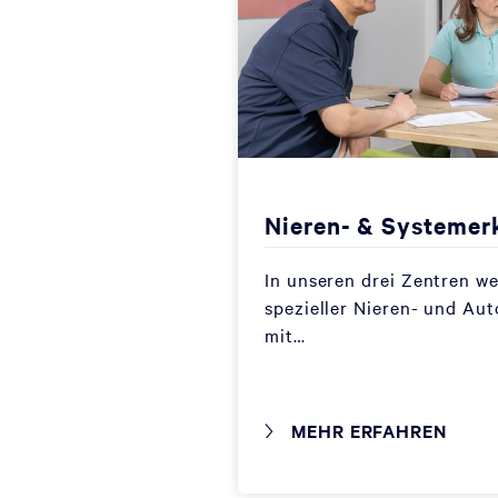
Nieren- & Systeme
In unseren drei Zentren w
spezieller Nieren- und A
mit…
MEHR ERFAHREN