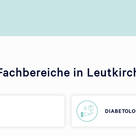
Fachbereiche in Leutkirc
DIABETOLO