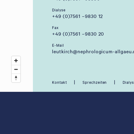
Dialyse
+49 (0)7561 –9830 12
Fax
+49 (0)7561 –9830 20
E-Mail
leutkirch@nephrologicum-allgaeu.
|
|
Kontakt
Sprechzeiten
Dialy