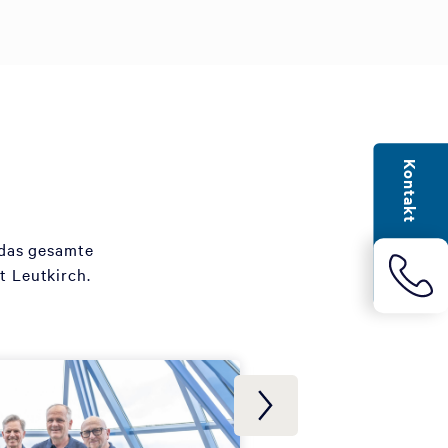
Kontakt
 das gesamte
 Leutkirch.