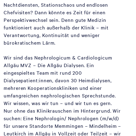
Nachtdiensten, Stationschaos und endlosen
Chefvisiten? Dann könnte es Zeit für einen
Perspektivwechsel sein. Denn gute Medizin
funktioniert auch außerhalb der Klinik – mit
Verantwortung, Kontinuität und weniger
bürokratischem Lärm.
Wir sind das Nephrologicum & Cardiologicum
Allgäu MVZ – Die Allgäu Dialysen. Ein
eingespieltes Team mit rund 200
Dialysepatient:innen, davon 30 Heimdialysen,
mehreren Kooperationskliniken und einer
umfangreichen nephrologischen Sprechstunde.
Wir wissen, was wir tun – und wir tun es gern.
Nur ohne das Klinikrauschen im Hintergrund. Wir
suchen: Eine Nephrologin/ Nephrologen (m/w/d)
für unsere Standorte Memmingen – Mindelheim –
Leutkirch im Allgäu in Vollzeit oder Teilzeit – wir